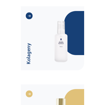
Kolageny