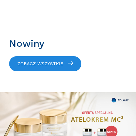
Nowiny
ZOBACZ WSZYSTKIE