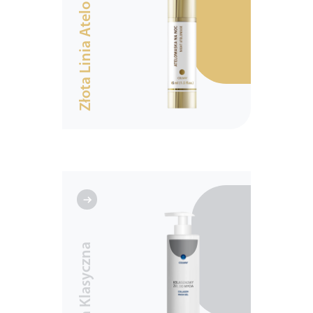
Złota Linia Atelo
Linia Klasyczna