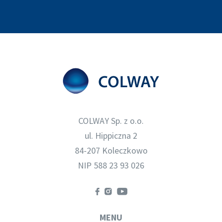
COLWAY Sp. z o.o.
ul. Hippiczna 2
84-207 Koleczkowo
NIP 588 23 93 026
MENU