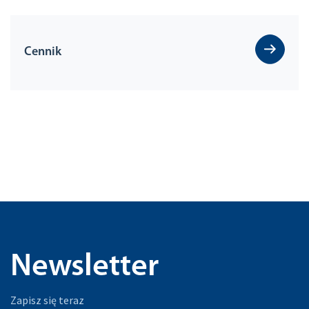
Cennik
Newsletter
Zapisz się teraz