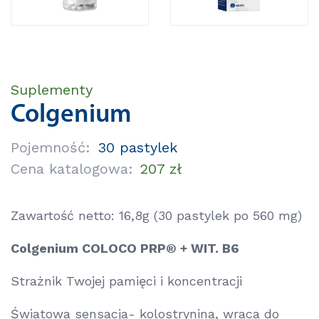
Suplementy
Colgenium
Pojemność:
30 pastylek
Cena katalogowa:
207 zł
Zawartość netto: 16,8g (30 pastylek po 560 mg)
Colgenium COLOCO PRP® + WIT. B6
Strażnik Twojej pamięci i koncentracji
Światowa sensacja- kolostrynina, wraca do