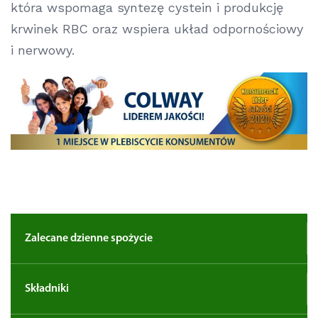
która wspomaga syntezę cystein i
produkcję
krwinek RBC oraz wspiera układ odpornościowy
i nerwowy.
Zalecane dzienne spożycie
Składniki