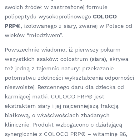
swoich źródeł w zastrzeżonej formule
polipeptydu wysokoprolinowego
COLOCO
PRP®
, izolowanego z siary, zwanej w Polsce od
wieków “młodziwem”.
Powszechnie wiadomo, iż pierwszy pokarm
wszystkich ssaków: colostrum (siara),
skrywa
też jedną z tajemnic natury: przekazanie
potomstwu zdolności wykształcenia odporności
nieswoistej. Bezcennego daru
dla dziecka od
karmiącej matki. COLOCO PRP® jest
ekstraktem siary i jej najcenniejszą frakcją
białkową, o właściwościach zbadanych
klinicznie. Produkt wzbogacono o działającą
synergicznie z COLOCO PRP® – witaminę B6,