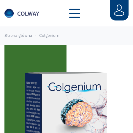
Strona główna
-
Colgenium