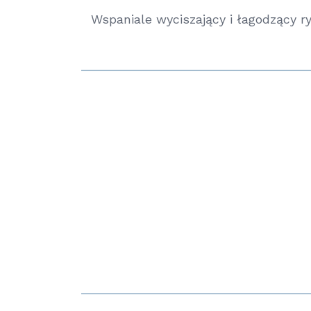
Wspaniale wyciszający i łagodzący r