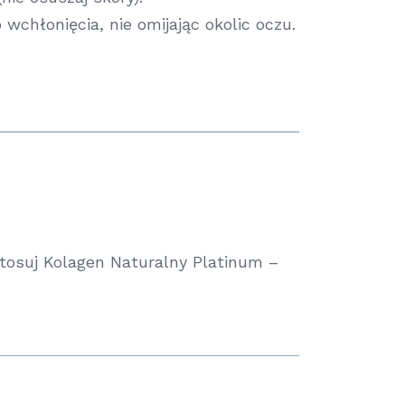
wchłonięcia, nie omijając okolic oczu.
astosuj Kolagen Naturalny Platinum –