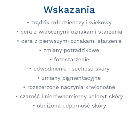
Wskazania
• trądzik młodzieńczy i wiekowy
• cera z widocznymi oznakami starzenia
• cera z pierwszymi oznakami starzenia
• zmiany potrądzikowe
• fotostarzenie
• odwodnienie i suchość skóry
• zmiany pigmentacyjne
• rozszerzone naczynia krwionośne
• szarość i nierównomierny koloryt skóry
• obniżona odporność skóry