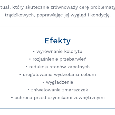
ytuał, który skutecznie zrównoważy cerę problemat
trądzikowych, poprawiając jej wygląd i kondycję.
Efekty
• wyrównanie kolorytu
• rozjaśnienie przebarwień
• redukcja stanów zapalnych
• uregulowanie wydzielania sebum
• wygładzenie
• zniwelowanie zmarszczek
• ochrona przed czynnikami zewnętrznymi