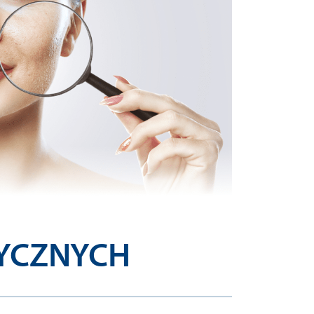
TYCZNYCH