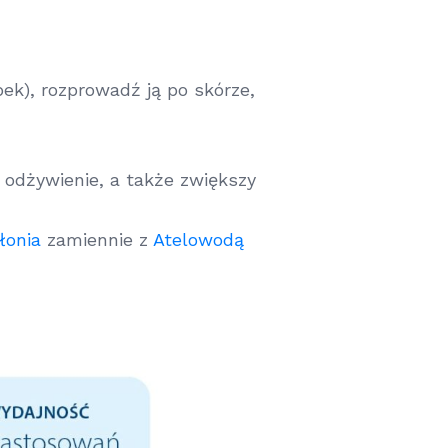
ek), rozprowadź ją po skórze,
 odżywienie, a także zwiększy
Słonia
zamiennie z
Atelowodą