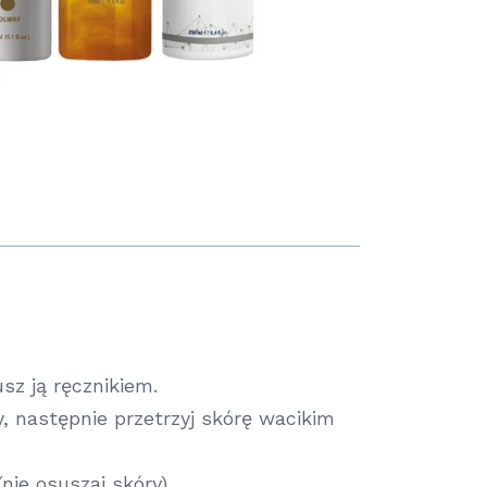
sz ją ręcznikiem.
 następnie przetrzyj skórę wacikim
nie osuszaj skóry).