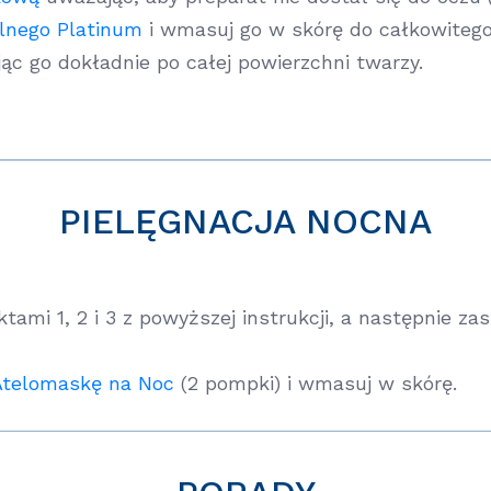
lnego Platinum
i wmasuj go w skórę do całkowitego 
ąc go dokładnie po całej powierzchni twarzy.
PIELĘGNACJA NOCNA
ktami 1, 2 i 3 z powyższej instrukcji, a następnie z
Atelomaskę na Noc
(2 pompki) i wmasuj w skórę.