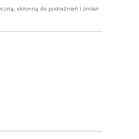
yczną, skłonną do podrażnień i zmian