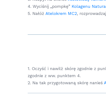
4. Wyciśnij „pompkę”
Kolagenu Natura
5. Nałóż
Atelokrem MC2
, rozprowadzaj
1. Oczyść i nawilż skórę zgodnie z pun
zgodnie z ww. punktem 4.
2. Na tak przygotowaną skórę nanieś