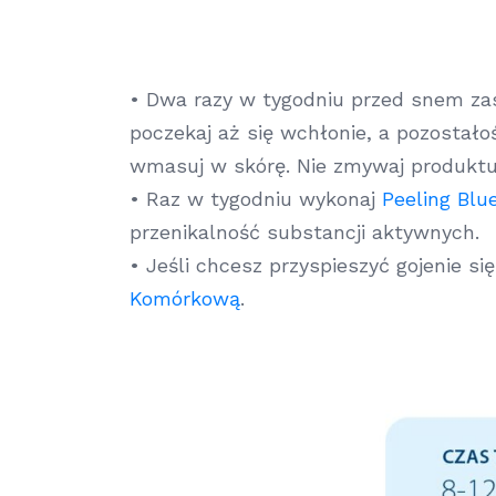
• Dwa razy w tygodniu przed snem zas
poczekaj aż się wchłonie, a pozostało
wmasuj w skórę. Nie zmywaj produktu
• Raz w tygodniu wykonaj
Peeling Blu
przenikalność substancji aktywnych.
• Jeśli chcesz przyspieszyć gojenie s
Komórkową
.