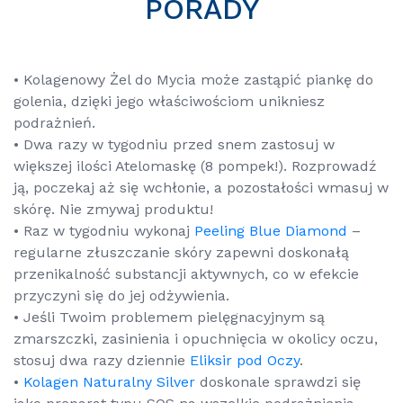
PORADY
• Kolagenowy Żel do Mycia może zastąpić piankę do
golenia, dzięki jego właściwościom unikniesz
podrażnień.
• Dwa razy w tygodniu przed snem zastosuj w
większej ilości Atelomaskę (8 pompek!). Rozprowadź
ją, poczekaj aż się wchłonie, a pozostałości wmasuj w
skórę. Nie zmywaj produktu!
• Raz w tygodniu wykonaj
Peeling Blue Diamond
–
regularne złuszczanie skóry zapewni doskonałą
przenikalność substancji aktywnych, co w efekcie
przyczyni się do jej odżywienia.
• Jeśli Twoim problemem pielęgnacyjnym są
zmarszczki, zasinienia i opuchnięcia w okolicy oczu,
stosuj dwa razy dziennie
Eliksir pod Oczy
.
•
Kolagen Naturalny Silver
doskonale sprawdzi się