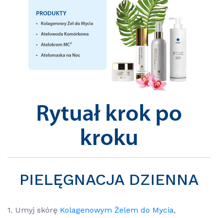
Rytuał krok po
kroku
PIELĘGNACJA DZIENNA
1. Umyj skórę
Kolagenowym Żelem do Mycia
,