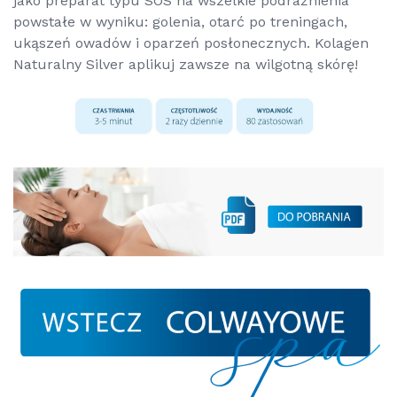
jako preparat typu SOS na wszelkie podrażnienia
powstałe w wyniku: golenia, otarć po treningach,
ukąszeń owadów i oparzeń posłonecznych. Kolagen
Naturalny Silver aplikuj zawsze na wilgotną skórę!