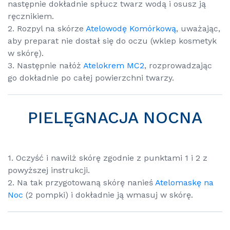
następnie dokładnie spłucz twarz wodą i osusz ją
ręcznikiem.
2. Rozpyl na skórze
Atelowodę Komórkową
, uważając,
aby preparat nie dostał się do oczu (wklep kosmetyk
w skórę).
3. Następnie nałóż
Atelokrem MC2
, rozprowadzając
go dokładnie po całej powierzchni twarzy.
PIELĘGNACJA NOCNA
1. Oczyść i nawilż skórę zgodnie z punktami 1 i 2 z
powyższej instrukcji.
2. Na tak przygotowaną skórę nanieś
Atelomaskę na
Noc
(2 pompki) i dokładnie ją wmasuj w skórę.