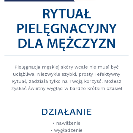
RYTUAŁ
PIELĘGNACYJNY
DLA MĘŻCZYZN
Pielęgnacja męskiej skóry wcale nie musi być
uciążliwa. Niezwykle szybki, prosty i efektywny
Rytuał, zadziała tylko na Twoją korzyść. Możesz
zyskać świetny wygląd w bardzo krótkim czasie!
DZIAŁANIE
• nawilżenie
• wygładzenie