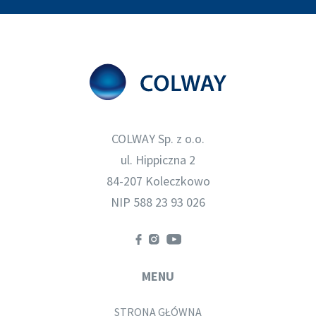
COLWAY Sp. z o.o.
ul. Hippiczna 2
84-207 Koleczkowo
NIP 588 23 93 026
MENU
STRONA GŁÓWNA