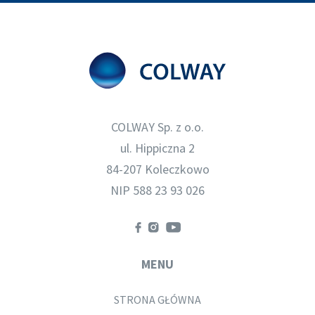
COLWAY Sp. z o.o.
ul. Hippiczna 2
84-207 Koleczkowo
NIP 588 23 93 026
MENU
STRONA GŁÓWNA