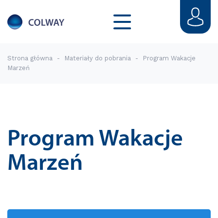
Strona główna
-
Materiały do pobrania
-
Program Wakacje
Marzeń
Program Wakacje
Marzeń