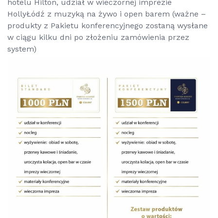
hotelu Hilton, udział w wieczornej imprezie
HollyŁódź z muzyką na żywo i open barem (ważne –
produkty z Pakietu konferencyjnego zostaną wysłane
w ciągu kilku dni po złożeniu zamówienia przez
system)