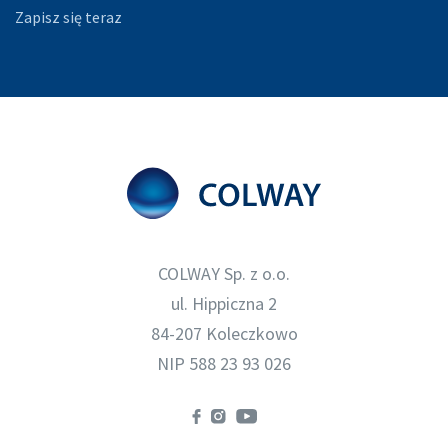
Zapisz się teraz
COLWAY Sp. z o.o.
ul. Hippiczna 2
84-207 Koleczkowo
NIP 588 23 93 026