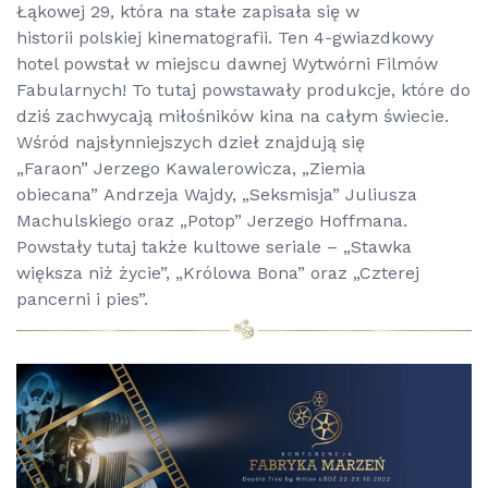
Łąkowej 29, która na stałe zapisała się w
historii polskiej kinematografii. Ten 4-gwiazdkowy
hotel powstał w miejscu dawnej Wytwórni Filmów
Fabularnych! To tutaj powstawały produkcje, które do
dziś zachwycają miłośników kina na całym świecie.
Wśród najsłynniejszych dzieł znajdują się
„Faraon” Jerzego Kawalerowicza, „Ziemia
obiecana” Andrzeja Wajdy, „Seksmisja” Juliusza
Machulskiego oraz „Potop” Jerzego Hoffmana.
Powstały tutaj także kultowe seriale – „Stawka
większa niż życie”, „Królowa Bona” oraz „Czterej
pancerni i pies”.