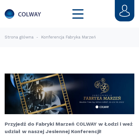
Strona główna
-
Konferencja Fabryka Marzeń
Przyjedź do Fabryki Marzeń COLWAY w Łodzi i weź
udział w naszej Jesiennej Konferencji!