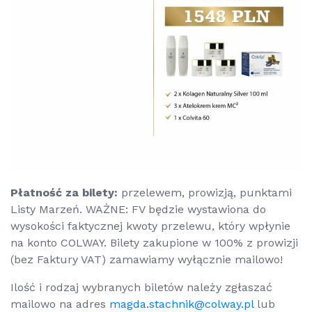
Płatność za bilety:
przelewem, prowizją, punktami
Listy Marzeń. WAŻNE: FV będzie wystawiona do
wysokości faktycznej kwoty przelewu, który wpłynie
na konto COLWAY. Bilety zakupione w 100% z prowizji
(bez Faktury VAT) zamawiamy wyłącznie mailowo!
Ilość i rodzaj wybranych biletów należy zgłaszać
mailowo na adres
magda.stachnik@colway.pl
lub