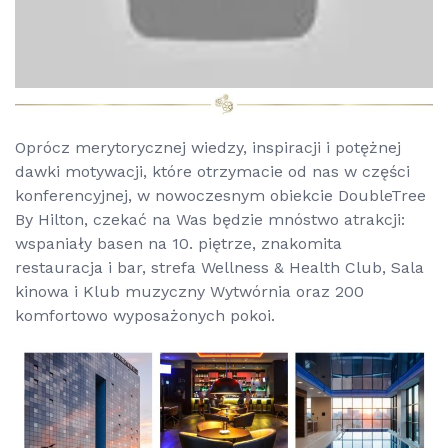
Oprócz merytorycznej wiedzy, inspiracji i potężnej
dawki motywacji, które otrzymacie od nas w części
konferencyjnej, w nowoczesnym obiekcie DoubleTree
By Hilton, czekać na Was będzie mnóstwo atrakcji:
wspaniały basen na 10. piętrze, znakomita
restauracja i bar, strefa Wellness & Health Club, Sala
kinowa i Klub muzyczny
Wytwórnia
oraz 200
komfortowo wyposażonych pokoi.