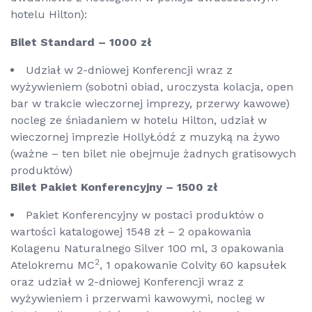
hotelu Hilton):
Bilet Standard – 1000 zł
Udział w 2-dniowej Konferencji wraz z
wyżywieniem (sobotni obiad, uroczysta kolacja, open
bar w trakcie wieczornej imprezy, przerwy kawowe)
nocleg ze śniadaniem w hotelu Hilton, udział w
wieczornej imprezie HollyŁódź z muzyką na żywo
(ważne – ten bilet nie obejmuje żadnych gratisowych
produktów)
Bilet Pakiet Konferencyjny – 1500 zł
Pakiet Konferencyjny w postaci produktów o
wartości katalogowej 1548 zł – 2 opakowania
Kolagenu Naturalnego Silver 100 ml, 3 opakowania
2
Atelokremu MC
, 1 opakowanie Colvity 60 kapsułek
oraz udział w 2-dniowej Konferencji wraz z
wyżywieniem i przerwami kawowymi, nocleg w