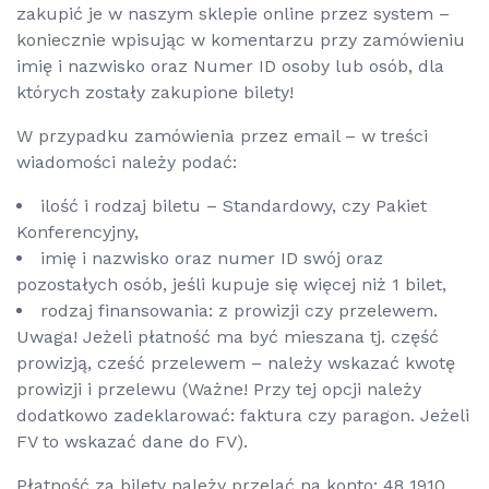
zakupić je w naszym sklepie online przez system –
koniecznie wpisując w komentarzu przy zamówieniu
imię i nazwisko oraz Numer ID osoby lub osób, dla
których zostały zakupione bilety!
W przypadku zamówienia przez email – w treści
wiadomości należy podać:
ilość i rodzaj biletu – Standardowy, czy Pakiet
Konferencyjny,
imię i nazwisko oraz numer ID swój oraz
pozostałych osób, jeśli kupuje się więcej niż 1 bilet,
rodzaj finansowania: z prowizji czy przelewem.
Uwaga! Jeżeli płatność ma być mieszana tj. część
prowizją, cześć przelewem – należy wskazać kwotę
prowizji i przelewu (Ważne! Przy tej opcji należy
dodatkowo zadeklarować: faktura czy paragon. Jeżeli
FV to wskazać dane do FV).
Płatność za bilety należy przelać na konto: 48 1910