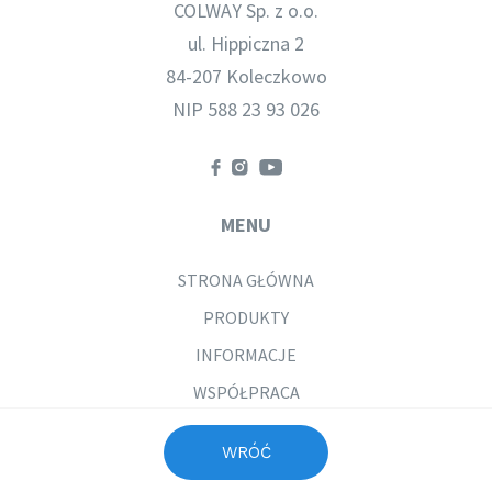
COLWAY Sp. z o.o.
ul. Hippiczna 2
84-207 Koleczkowo
NIP 588 23 93 026
MENU
STRONA GŁÓWNA
PRODUKTY
INFORMACJE
WSPÓŁPRACA
KONTAKT
WRÓĆ
POLITYKA PRYWATNOŚCI