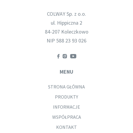
COLWAY Sp. z o.o.
ul. Hippiczna 2
84-207 Koleczkowo
NIP 588 23 93 026
MENU
STRONA GŁÓWNA
PRODUKTY
INFORMACJE
WSPÓŁPRACA
KONTAKT