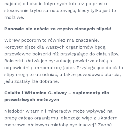
najdalej od okolic intymnych lub też po prostu
stosowanie trybu samolotowego, kiedy tylko jest to
możliwe.
Panowie nie noście za często ciasnych slipek!
Wbrew pozorom to również ma znaczenie.
Korzystniejsze dla Waszych organizmów będą
przewiewne bokserki niż przylegające do ciała slipy.
Bokserki ułatwiając cyrkulację powietrza dbają o
odpowiednią temperaturę jąder. Przylegające do ciała
slipy mogą to utrudniać, a także powodować otarcia,
jeśli zostały źle dobrane.
Colvita i Witamina C-olway – suplementy dla
prawdziwych mężczyzn
Niedobór witamin i minerałów może wpływać na
pracę całego organizmu, dlaczego więc z układem
moczowo-płciowym miałoby być inaczej? Zwróć