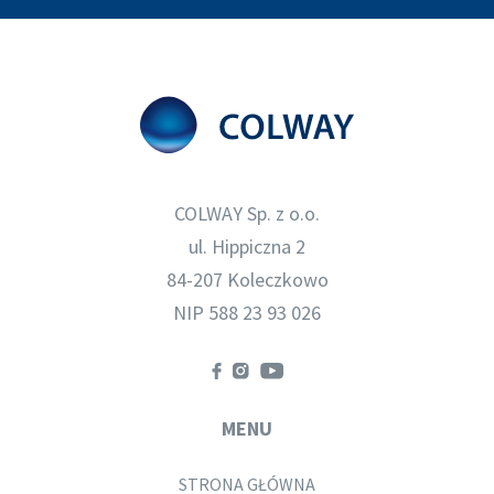
COLWAY Sp. z o.o.
ul. Hippiczna 2
84-207 Koleczkowo
NIP 588 23 93 026
MENU
STRONA GŁÓWNA