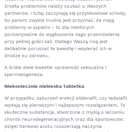
źródła problemów należy szukać u Waszych
partnerów. I tutaj zaczynają się przysłowiowe schody,
bo panom zwykle trudno jest przyznać, że mają
problemy w sypialni – to dla niektórych
porównywalne do wygłoszenia nago przemówienia
przy pełnej gości sali. Dlatego Waszą rolą jest
delikatnie poruszać te kwestię i wspierać ich w
drodze ku zdrowiu.
A ściśle dwie kwestie: sprawność seksualna i
spermatogeneza.
Niekoniecznie niebieska tabletka
W przypadku zaburzeń erekcji sildenafil, czy tadalafil
wydają się pierwszym i najlepszym rozwiązaniem. To
skuteczne substancje, stworzone z myślą o leczeniu
chorób neurodegeneracyjnych oraz dla sportowców:
dzięki tlenkowi azotu rozszerzają naczynia