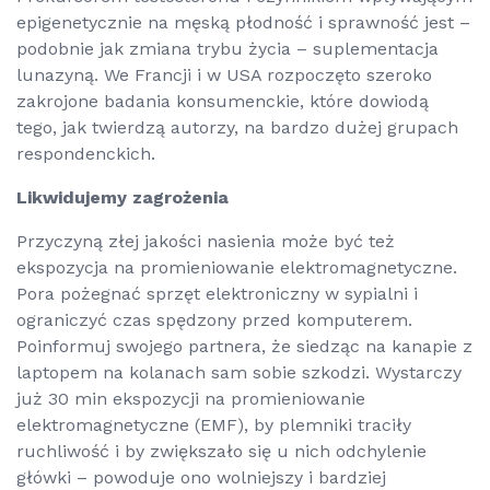
epigenetycznie na męską płodność i sprawność jest –
podobnie jak zmiana trybu życia – suplementacja
lunazyną. We Francji i w USA rozpoczęto szeroko
zakrojone badania konsumenckie, które dowiodą
tego, jak twierdzą autorzy, na bardzo dużej grupach
respondenckich.
Likwidujemy zagrożenia
Przyczyną złej jakości nasienia może być też
ekspozycja na promieniowanie elektromagnetyczne.
Pora pożegnać sprzęt elektroniczny w sypialni i
ograniczyć czas spędzony przed komputerem.
Poinformuj swojego partnera, że siedząc na kanapie z
laptopem na kolanach sam sobie szkodzi. Wystarczy
już 30 min ekspozycji na promieniowanie
elektromagnetyczne (EMF), by plemniki traciły
ruchliwość i by zwiększało się u nich odchylenie
główki – powoduje ono wolniejszy i bardziej