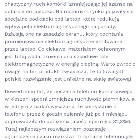
chaotyczny ruch komórki, zmniejszając jej szanse na
dotarcie do jajeczka. Na rodzimym rynku pojawiły się
specjalne podkładki pod laptop, które redukują
wpływ pola elektromagnetycznego na gonady.
Działają one na zasadzie ekranu, który pochłania
promieniowanie elektromagnetyczne emitowane
przez laptop. Co ciekawe, materiałem ochronnym
jest tutaj woda: zmienia ona szkodliwe fale
elektromagnetyczne w energię cieplną. Warto zwrócić
uwagę na ten produkt, zwłaszcza, że to (uwaga!)
polskie rozwiązanie jest unikalne na skalę światową!
Dowiedziono też, że noszenie telefonu komórkowego
w kieszeni spodni zmniejsza ruchliwość plemników, a
w jednym z badań wykazano, że korzystanie z
telefonu przez 6 godzin dziennie już po 1 miesiącu
doprowadziło do obniżenia jakości spermy o 32,3%6.
Tutaj najlepszym rozwiązaniem pozostaje
ograniczenie czasu rozmówi i trzymanie telefonu jak