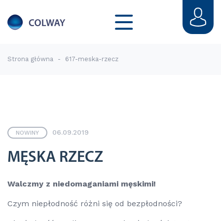
Strona główna
-
617-meska-rzecz
06.09.2019
NOWINY
MĘSKA RZECZ
Walczmy z niedomaganiami męskimi!
Czym niepłodność różni się od bezpłodności?