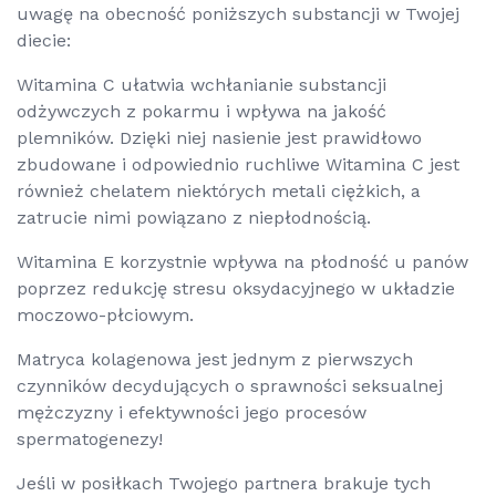
uwagę na obecność poniższych substancji w Twojej
diecie:
Witamina C ułatwia wchłanianie substancji
odżywczych z pokarmu i wpływa na jakość
plemników. Dzięki niej nasienie jest prawidłowo
zbudowane i odpowiednio ruchliwe Witamina C jest
również chelatem niektórych metali ciężkich, a
zatrucie nimi powiązano z niepłodnością.
Witamina E korzystnie wpływa na płodność u panów
poprzez redukcję stresu oksydacyjnego w układzie
moczowo-płciowym.
Matryca kolagenowa jest jednym z pierwszych
czynników decydujących o sprawności seksualnej
mężczyzny i efektywności jego procesów
spermatogenezy!
Jeśli w posiłkach Twojego partnera brakuje tych