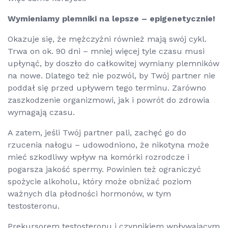
Wymieniamy plemniki na lepsze – epigenetycznie!
Okazuje się, że mężczyźni również mają swój cykl.
Trwa on ok. 90 dni – mniej więcej tyle czasu musi
upłynąć, by doszło do całkowitej wymiany plemników
na nowe. Dlatego też nie pozwól, by Twój partner nie
poddał się przed upływem tego terminu. Zarówno
zaszkodzenie organizmowi, jak i powrót do zdrowia
wymagają czasu.
A zatem, jeśli Twój partner pali, zachęć go do
rzucenia nałogu – udowodniono, że nikotyna może
mieć szkodliwy wpływ na komórki rozrodcze i
pogarsza jakość spermy. Powinien też ograniczyć
spożycie alkoholu, który może obniżać poziom
ważnych dla płodności hormonów, w tym
testosteronu.
Prekursorem testosteronu i czynnikiem wpływającym