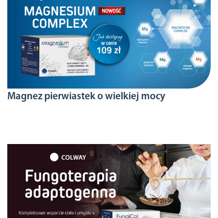
Magnez pierwiastek o wielkiej mocy