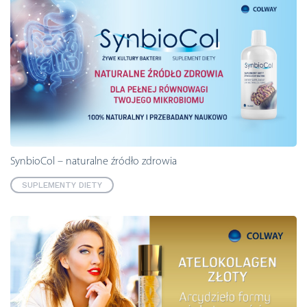
SynbioCol – naturalne źródło zdrowia
SUPLEMENTY DIETY