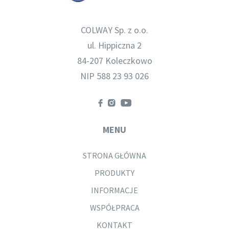
COLWAY Sp. z o.o.
ul. Hippiczna 2
84-207 Koleczkowo
NIP 588 23 93 026
MENU
STRONA GŁÓWNA
PRODUKTY
INFORMACJE
WSPÓŁPRACA
KONTAKT