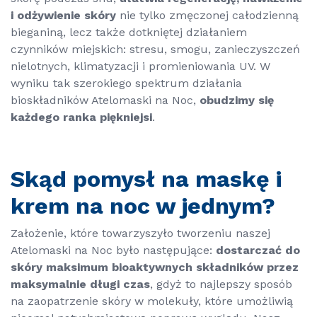
i odżywienie skóry
nie tylko zmęczonej całodzienną
bieganiną, lecz także dotkniętej działaniem
czynników miejskich: stresu, smogu, zanieczyszczeń
nielotnych, klimatyzacji i promieniowania UV. W
wyniku tak szerokiego spektrum działania
bioskładników Atelomaski na Noc,
obudzimy się
każdego ranka piękniejsi
.
Skąd pomysł na maskę i
krem na noc w jednym?
Założenie, które towarzyszyło tworzeniu naszej
Atelomaski na Noc było następujące:
dostarczać do
skóry maksimum bioaktywnych składników przez
maksymalnie długi czas
, gdyż to najlepszy sposób
na zaopatrzenie skóry w molekuły, które umożliwią