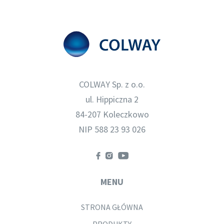
COLWAY Sp. z o.o.
ul. Hippiczna 2
84-207 Koleczkowo
NIP 588 23 93 026
MENU
STRONA GŁÓWNA