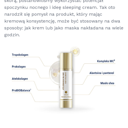
skórą, postanowiliśmy wykorzystać potencjał
spoczynku nocnego i ideę
sleeping cream
. Tak oto
narodził się pomysł na produkt, który mając
kremową konsystencję, może być stosowany na dwa
sposoby: jak krem lub jako maska nakładana na wiele
godzin.