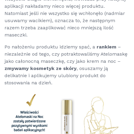
aplikacji nakładamy nieco więcej produktu.
Natomiast jeśli nie wszystko się wchłonęło (nadmiar
usuwamy wacikiem), oznacza to, że następnym
razem trzeba zaaplikować nieco mniejszą ilość
maseczki.
Po nałożeniu produktu idziemy spać, a
rankiem
–
niezależnie od tego, czy potraktowaliśmy Atelomaskę
jako całonocną maseczkę, czy jako krem na noc –
zmywamy kosmetyk ze skóry
, osuszamy ją
delikatnie i aplikujemy ulubiony produkt do
stosowania na dzień.