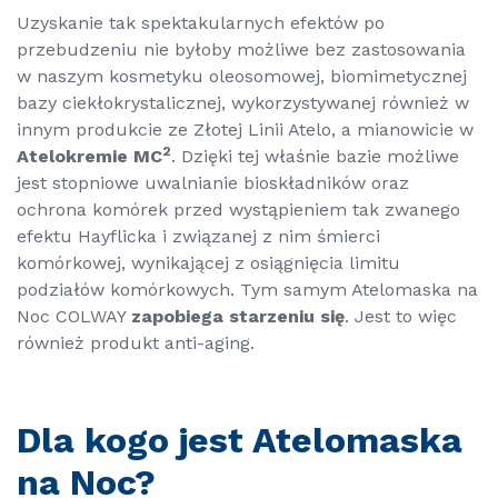
Uzyskanie tak spektakularnych efektów po
przebudzeniu nie byłoby możliwe bez zastosowania
w naszym kosmetyku oleosomowej, biomimetycznej
bazy ciekłokrystalicznej, wykorzystywanej również w
innym produkcie ze Złotej Linii Atelo, a mianowicie w
2
Atelokremie MC
. Dzięki tej właśnie bazie możliwe
jest stopniowe uwalnianie bioskładników oraz
ochrona komórek przed wystąpieniem tak zwanego
efektu Hayflicka i związanej z nim śmierci
komórkowej, wynikającej z osiągnięcia limitu
podziałów komórkowych. Tym samym Atelomaska na
Noc COLWAY
zapobiega starzeniu się
. Jest to więc
również produkt anti-aging.
Dla kogo jest Atelomaska
na Noc?