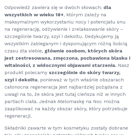
Odpowiedź zawiera się w dwóch słowach:
dla
wszystkich w wieku 18+
, którym zależy na
maksymalnym wykorzystaniu nocy i potencjału snu
na regenerację, odżywienie i zrelaksowanie skóry –
szczególnie twarzy, szyi i dekoltu. Dedykujemy ją
wszystkim zabieganym i dysponującym różną ilością
czasu dla siebie,
głównie osobom, których skóra
jest zestresowana, zmęczona, pozbawiona blasku i
witalności, z widocznymi objawami starzenia.
Nasz
produkt polecamy
szczególnie do skóry twarzy,
szyi i dekoltu
, ponieważ w tych właśnie obszarach
całonocna regeneracja jest najbardziej pożądana z
uwagi na to, że skóra jest tutaj cieńsza niż w innych
partiach ciała. Jednak Atelomaskę na Noc można
zaaplikować na każdy obszar skóry, który potrzebuje
regeneracji.
Składniki zawarte w tym kosmetyku zostały dobrane