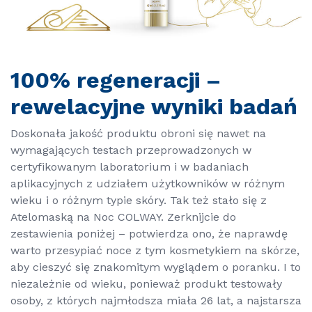
100% regeneracji –
rewelacyjne wyniki badań
Doskonała jakość produktu obroni się nawet na
wymagających testach przeprowadzonych w
certyfikowanym laboratorium i w badaniach
aplikacyjnych z udziałem użytkowników w różnym
wieku i o różnym typie skóry. Tak też stało się z
Atelomaską na Noc COLWAY. Zerknijcie do
zestawienia poniżej – potwierdza ono, że naprawdę
warto przesypiać noce z tym kosmetykiem na skórze,
aby cieszyć się znakomitym wyglądem o poranku. I to
niezależnie od wieku, ponieważ produkt testowały
osoby, z których najmłodsza miała 26 lat, a najstarsza