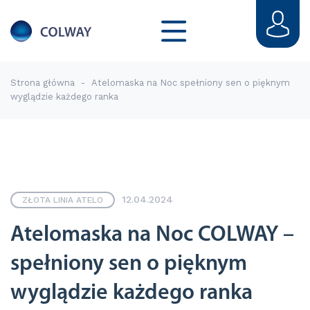
Strona główna
-
Atelomaska na Noc spełniony sen o pięknym
wyglądzie każdego ranka
12.04.2024
ZŁOTA LINIA ATELO
Atelomaska na Noc COLWAY –
spełniony sen o pięknym
wyglądzie każdego ranka