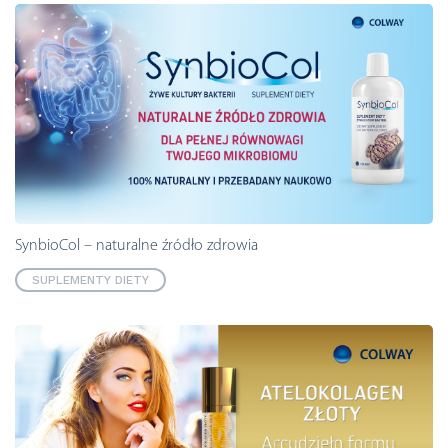
SynbioCol – naturalne źródło zdrowia
SUPLEMENTY DIETY