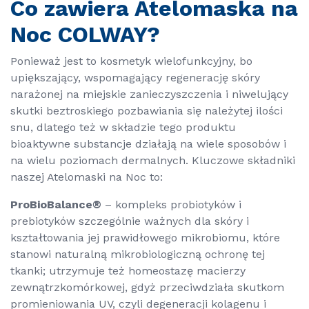
Co zawiera Atelomaska na
Noc COLWAY?
Ponieważ jest to kosmetyk wielofunkcyjny, bo
upiększający, wspomagający regenerację skóry
narażonej na miejskie zanieczyszczenia i niwelujący
skutki beztroskiego pozbawiania się należytej ilości
snu, dlatego też w składzie tego produktu
bioaktywne substancje działają na wiele sposobów i
na wielu poziomach dermalnych. Kluczowe składniki
naszej Atelomaski na Noc to:
ProBioBalance®
– kompleks probiotyków i
prebiotyków szczególnie ważnych dla skóry i
kształtowania jej prawidłowego mikrobiomu, które
stanowi naturalną mikrobiologiczną ochronę tej
tkanki; utrzymuje też homeostazę macierzy
zewnątrzkomórkowej, gdyż przeciwdziała skutkom
promieniowania UV, czyli degeneracji kolagenu i