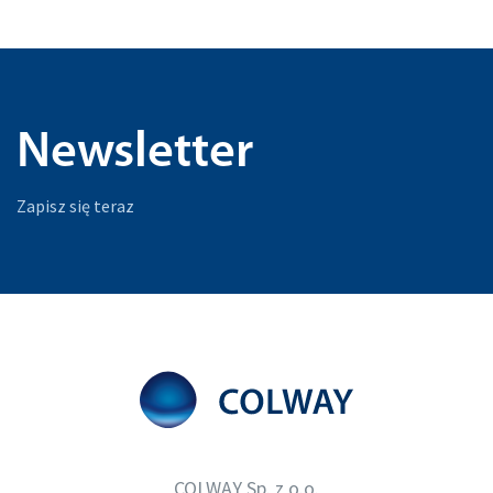
Newsletter
Zapisz się teraz
COLWAY Sp. z o.o.