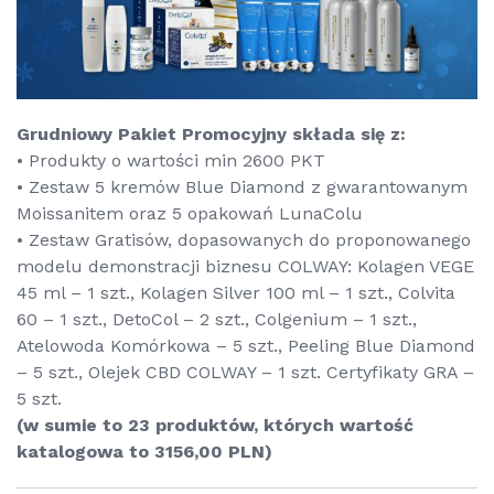
Grudniowy Pakiet Promocyjny składa się z:
• Produkty o wartości min 2600 PKT
• Zestaw 5 kremów Blue Diamond z gwarantowanym
Moissanitem oraz 5 opakowań LunaColu
• Zestaw Gratisów, dopasowanych do proponowanego
modelu demonstracji biznesu COLWAY: Kolagen VEGE
45 ml – 1 szt., Kolagen Silver 100 ml – 1 szt., Colvita
60 – 1 szt., DetoCol – 2 szt., Colgenium – 1 szt.,
Atelowoda Komórkowa – 5 szt., Peeling Blue Diamond
– 5 szt., Olejek CBD COLWAY – 1 szt. Certyfikaty GRA –
5 szt.
(w sumie to 23 produktów, których wartość
katalogowa to 3156,00 PLN)