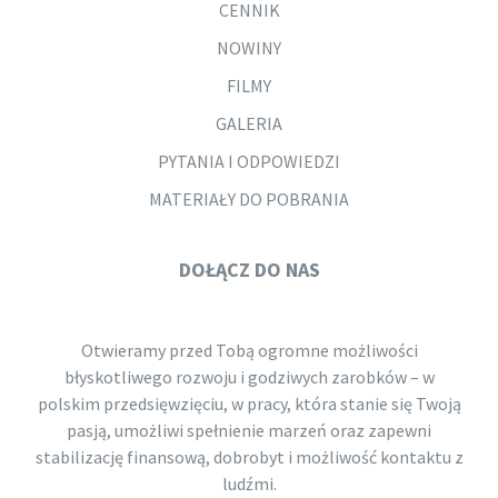
CENNIK
NOWINY
FILMY
GALERIA
PYTANIA I ODPOWIEDZI
MATERIAŁY DO POBRANIA
DOŁĄCZ DO NAS
Otwieramy przed Tobą ogromne możliwości
błyskotliwego rozwoju i godziwych zarobków – w
polskim przedsięwzięciu, w pracy, która stanie się Twoją
pasją, umożliwi spełnienie marzeń oraz zapewni
stabilizację finansową, dobrobyt i możliwość kontaktu z
ludźmi.