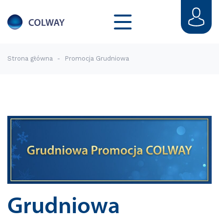
Strona główna
-
Promocja Grudniowa
Grudniowa