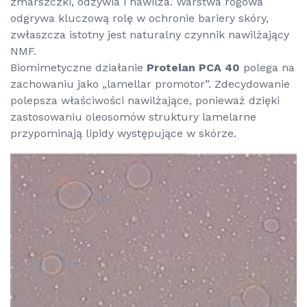
zmarszczki, odżywia i nawilża. Warstwa rogowa
odgrywa kluczową rolę w ochronie bariery skóry,
zwłaszcza istotny jest naturalny czynnik nawilżający
NMF.
Biomimetyczne działanie
Protelan PCA 40
polega na
zachowaniu jako „lamellar promotor”. Zdecydowanie
polepsza właściwości nawilżające, ponieważ dzięki
zastosowaniu oleosomów struktury lamelarne
przypominają lipidy występujące w skórze.