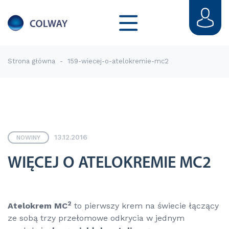
Strona główna
-
159-wiecej-o-atelokremie-mc2
13.12.2016
NOWINY
WIĘCEJ O ATELOKREMIE MC2
2
Atelokrem MC
to pierwszy krem na świecie łączący
ze sobą trzy przełomowe odkrycia w jednym