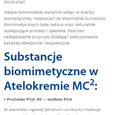
bioniczna?
Wpływ biomimetyki wyraźnie widać w branży
kosmetycznej. Inspiracja? do stworzenia surowców
biomimetycznych była natura oraz naturalnie
występujące procesy i zjawiska. Poprzez
naśladowanie przyrody działają? zdecydowanie
bardziej efektywnie i bezpiecznie
Substancje
biomimetyczne w
2
Atelokremie MC
:
• Protelan PCA 40 – sodium PCA
W warstwie rogowej (
stratum corneum
) niweluje