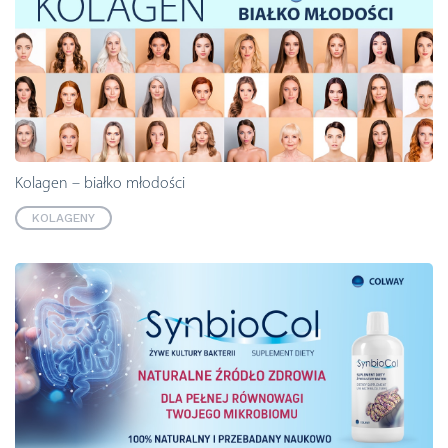
Kolagen – białko młodości
KOLAGENY