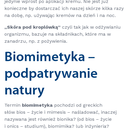
jedynie wprost po aplikacji kremu. Nie jest już
konieczne by dostarczać ich naszej skórze kilka razy
na dobę, np. używając kremów na dzień i na noc.
„Skóra pod kroplówką”
czyli tak jak w odżywianiu
organizmu, bazuje na składnikach, które ma w
zanadrzu, np. z pożywienia.
Biomimetyka –
podpatrywanie
natury
Termin
biomimetyka
pochodzi od greckich
słów
bios
– życie i
mimesis
– naśladować, inaczej
nazywana jest również bionika? (od
bios
– życie
i
onics
– studium), biomimika? lub inżynieria?