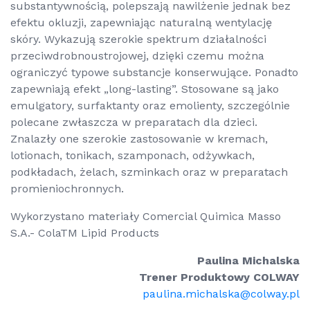
substantywnością, polepszają nawilżenie jednak bez
efektu okluzji, zapewniając naturalną wentylację
skóry. Wykazują szerokie spektrum działalności
przeciwdrobnoustrojowej, dzięki czemu można
ograniczyć typowe substancje konserwujące. Ponadto
zapewniają efekt „long-lasting”. Stosowane są jako
emulgatory, surfaktanty oraz emolienty, szczególnie
polecane zwłaszcza w preparatach dla dzieci.
Znalazły one szerokie zastosowanie w kremach,
lotionach, tonikach, szamponach, odżywkach,
podkładach, żelach, szminkach oraz w preparatach
promieniochronnych.
Wykorzystano materiały Comercial Quimica Masso
S.A.- ColaTM Lipid Products
Paulina Michalska
Trener Produktowy COLWAY
paulina.michalska@colway.pl