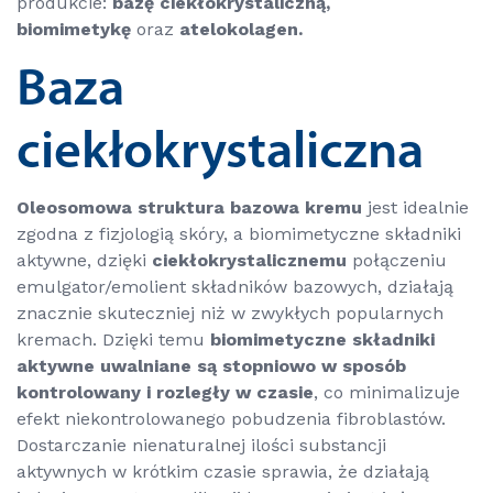
produkcie:
bazę ciekłokrystaliczną,
biomimetykę
oraz
atelokolagen.
Baza
ciekłokrystaliczna
Oleosomowa struktura bazowa kremu
jest idealnie
zgodna z fizjologią skóry, a biomimetyczne składniki
aktywne, dzięki
ciekłokrystalicznemu
połączeniu
emulgator/emolient składników bazowych, działają
znacznie skuteczniej niż w zwykłych popularnych
kremach. Dzięki temu
biomimetyczne składniki
aktywne uwalniane są stopniowo w sposób
kontrolowany i rozległy w czasie
, co minimalizuje
efekt niekontrolowanego pobudzenia fibroblastów.
Dostarczanie nienaturalnej ilości substancji
aktywnych w krótkim czasie sprawia, że działają