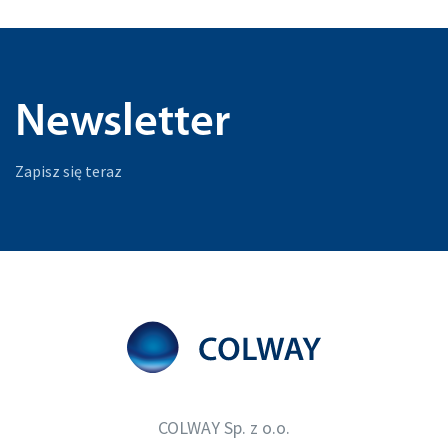
Newsletter
Zapisz się teraz
COLWAY Sp. z o.o.