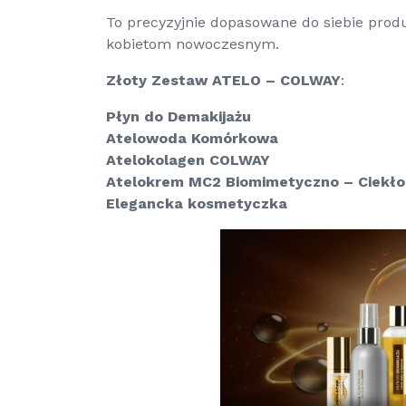
To precyzyjnie dopasowane do siebie prod
kobietom nowoczesnym.
Złoty Zestaw ATELO – COLWAY
:
Płyn do Demakijażu
Atelowoda Komórkowa
Atelokolagen COLWAY
Atelokrem MC2 Biomimetyczno – Ciekło
Elegancka kosmetyczka