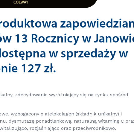
produktowa zapowiedzia
w 13 Rocznicy w Janowi
dostępna w sprzedaży w
enie
127 zł.
kalny, zdecydowanie wyróżniający się na rynku spośród
owe, wzbogacony o atelokolagen (składnik unikalny) i
enu, dysmutazę ponadtlenkową, naturalną witaminę C ora
witalizująco, rozjaśniająco oraz przeciwrodnikowo.