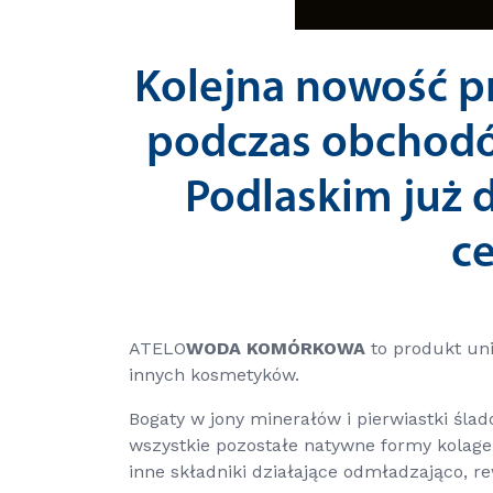
Kolejna nowość 
podczas obchodó
Podlaskim już 
c
ATELO
WODA KOMÓRKOWA
to produkt uni
innych kosmetyków.
Bogaty w jony minerałów i pierwiastki ślad
wszystkie pozostałe natywne formy kolag
inne składniki działające odmładzająco, re