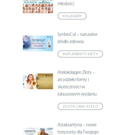
młodości
KOLAGENY
SynbioCol – naturalne
źródło zdrowia
SUPLEMENTY DIETY
Atelokolagen Złoty –
arcydzieło formy i
skuteczności w
luksusowym wydaniu
ZŁOTA LINIA ATELO
Astaksantyna – nowe
horyzonty dla Twojego