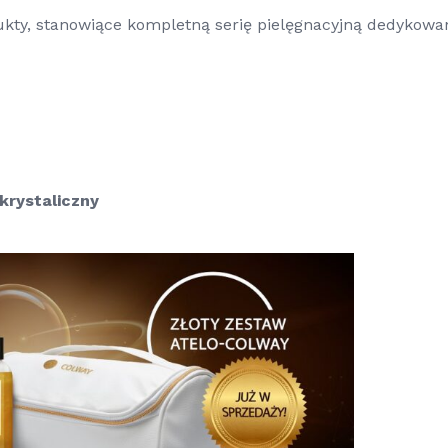
ukty, stanowiące kompletną serię pielęgnacyjną dedykowa
krystaliczny