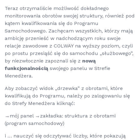
Teraz otrzymaliście możliwość dokładnego
monitorowania obrotów swojej struktury, również pod
kątem kwalifikowania się do Programu
Samochodowego. Zachęcam wszystkich, którzy mają
ambicję przenieść w nadchodzącym roku swoje
relacje zawodowe z COLWAY na wyższy poziom, czyli
po prostu przesiąść się do samochodu „służbowego”,
by niezwłocznie zapoznali się z
nową
funkcjonalnością
swojego panelu w Strefie
Menedżera.
Aby zobaczyć widok „drzewka” z obrotami, które
kwalifikują do Programu, należy po zalogowaniu się
do Strefy Menedżera kliknąć:
→mój panel →zakładka: struktura z obrotami
(program samochodowy)
i … nauczyć się odczytywać liczby, które pokazują