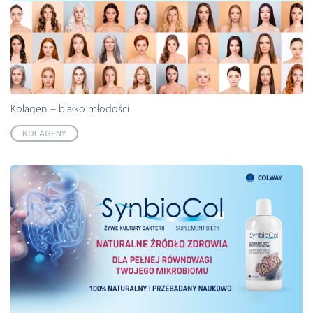
Kolagen – białko młodości
KOLAGENY