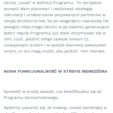
obroty „nowe” w definicji Programu. To narzędzie
pozwoli Wam planować i realizować strategię
rekrutacji i umieszczania pozyskanych partnerów w
swojej strukturze tak, by po osiągnięciu naprawdę nie
jakiegoś mitycznego obrotu w jej siedmiu generacjach
(patrz reguły Programu) już stale utrzymywać się w
nim, czyli…jeździć odtąd zawsze nowym (!),
colwayowym autem i w sposób klarowny pokazywać
innym, co oni mają zrobić, aby jeździć nim również.
NOWA FUNKCJONALNOŚĆ W STREFIE MENEDŻERA
Sprawdź w prosty sposób, czy kwalifikujesz się do
Programu Samochodowego.
Radzimy upewnić się, że miesiąc został zamknięty w