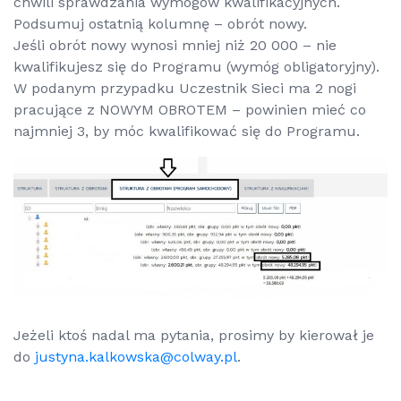
chwili sprawdzania wymogów kwalifikacyjnych.
Podsumuj ostatnią kolumnę –
obrót nowy
.
Jeśli obrót nowy wynosi mniej niż 20 000 – nie
kwalifikujesz się do Programu (wymóg obligatoryjny).
W podanym przypadku Uczestnik Sieci ma 2 nogi
pracujące z NOWYM OBROTEM – powinien mieć co
najmniej 3, by móc kwalifikować się do Programu.
Jeżeli ktoś nadal ma pytania, prosimy by kierował je
do
justyna.kalkowska@colway.pl
.