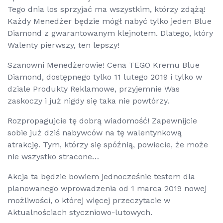
Tego dnia los sprzyjać ma wszystkim, którzy zdążą!
Każdy Menedżer będzie mógł nabyć tylko jeden Blue
Diamond z gwarantowanym klejnotem. Dlatego, który
Walenty pierwszy, ten lepszy!
Szanowni Menedżerowie! Cena TEGO Kremu Blue
Diamond, dostępnego tylko 11 lutego 2019 i tylko w
dziale Produkty Reklamowe, przyjemnie Was
zaskoczy i już nigdy się taka nie powtórzy.
Rozpropagujcie tę dobrą wiadomość! Zapewnijcie
sobie już dziś nabywców na tę walentynkową
atrakcję. Tym, którzy się spóźnią, powiecie, że może
nie wszystko stracone…
Akcja ta będzie bowiem jednocześnie testem dla
planowanego wprowadzenia od 1 marca 2019 nowej
możliwości, o której więcej przeczytacie w
Aktualnościach styczniowo-lutowych.