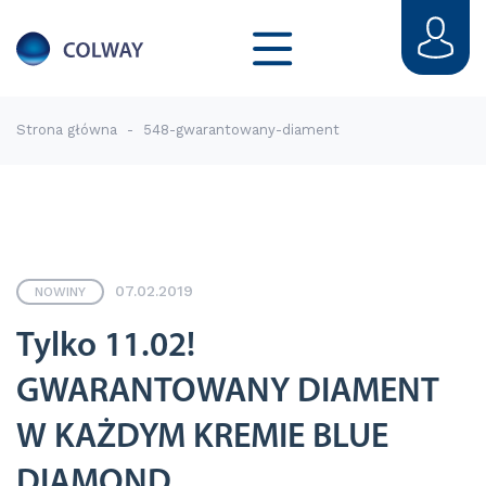
Strona główna
-
548-gwarantowany-diament
07.02.2019
NOWINY
Tylko 11.02!
GWARANTOWANY DIAMENT
W KAŻDYM KREMIE BLUE
DIAMOND.