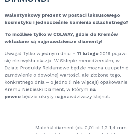
Walentynkowy prezent w postaci luksusowego
kosmetyku i jednocześnie kamienia szlachetnego?
To możliwe tylko w COLWAY, gdzie do Kremów
wkładane są najprawdziwsze diamenty!
Uwaga! Tylko w jednym dniu –
11 lutego
2019 pojawi
się niezwykła okazja. W Sklepie menedżerskim, w
Dziale Produkty Reklamowe będzie można uzupełnić
zamówienie o dowolnej wartości, ale złożone tego,
konkretnego dnia – o jedno (i nie więcej!) opakowanie
Kremu Niebieski Diament, w którym
na
pewno
będzie ukryty najprawdziwszy klejnot:
Maleńki diament (ok. 0,01 ct 1,2-1,4 mm