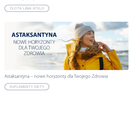
ZŁOTA LINIA ATELO
Astaksantyna – nowe horyzonty dla Twojego Zdrowia
SUPLEMENTY DIETY