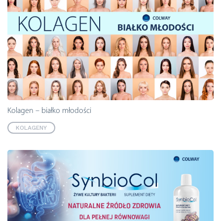
Kolagen – białko młodości
KOLAGENY