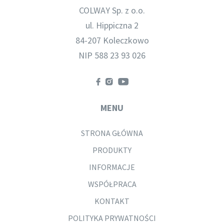
COLWAY Sp. z o.o.
ul. Hippiczna 2
84-207 Koleczkowo
NIP 588 23 93 026
MENU
STRONA GŁÓWNA
PRODUKTY
INFORMACJE
WSPÓŁPRACA
KONTAKT
POLITYKA PRYWATNOŚCI