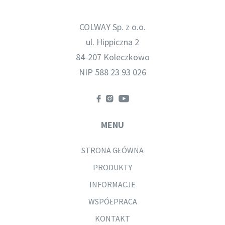
COLWAY Sp. z o.o.
ul. Hippiczna 2
84-207 Koleczkowo
NIP 588 23 93 026
MENU
STRONA GŁÓWNA
PRODUKTY
INFORMACJE
WSPÓŁPRACA
KONTAKT