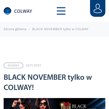
Strona główna
-
BLACK NOVEMBER tylko w COLWAY
22.11.2021
NOWINY
BLACK NOVEMBER tylko w
COLWAY!