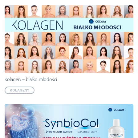
Kolagen – białko młodości
KOLAGENY