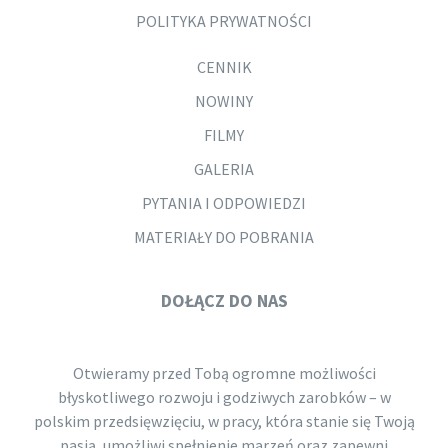
POLITYKA PRYWATNOŚCI
CENNIK
NOWINY
FILMY
GALERIA
PYTANIA I ODPOWIEDZI
MATERIAŁY DO POBRANIA
DOŁĄCZ DO NAS
Otwieramy przed Tobą ogromne możliwości
błyskotliwego rozwoju i godziwych zarobków – w
polskim przedsięwzięciu, w pracy, która stanie się Twoją
pasją, umożliwi spełnienie marzeń oraz zapewni