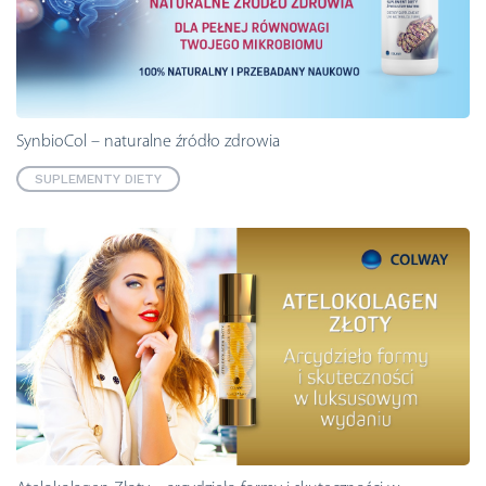
SynbioCol – naturalne źródło zdrowia
SUPLEMENTY DIETY