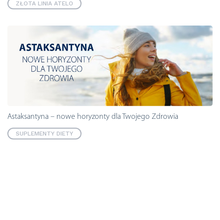
ZŁOTA LINIA ATELO
Astaksantyna – nowe horyzonty dla Twojego Zdrowia
SUPLEMENTY DIETY