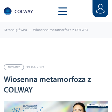
Strona główna
-
Wiosenna metamorfoza z COLWAY
13.04.2021
NOWINY
Wiosenna metamorfoza z
COLWAY