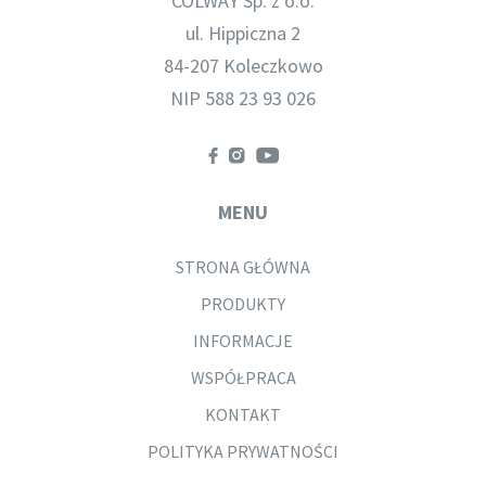
COLWAY Sp. z o.o.
ul. Hippiczna 2
84-207 Koleczkowo
NIP 588 23 93 026
MENU
STRONA GŁÓWNA
PRODUKTY
INFORMACJE
WSPÓŁPRACA
KONTAKT
POLITYKA PRYWATNOŚCI