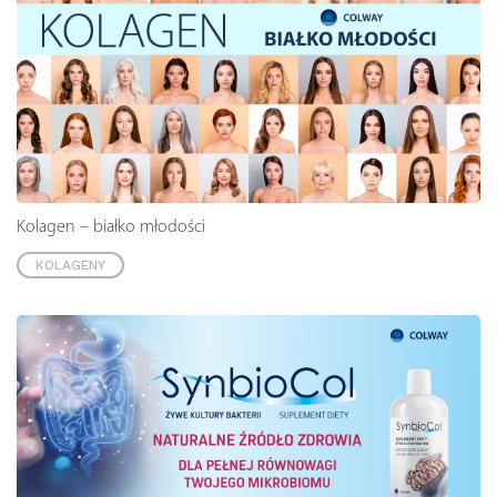
Kolagen – białko młodości
KOLAGENY