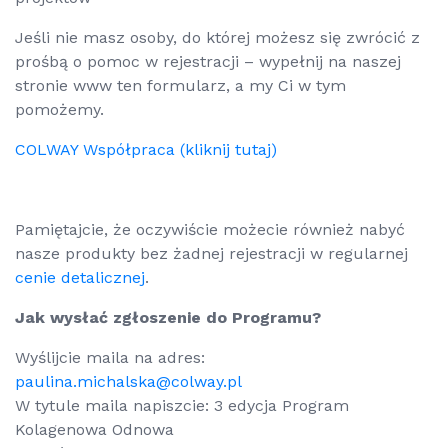
Jeśli nie masz osoby, do której możesz się zwrócić z
prośbą o pomoc w rejestracji – wypełnij na naszej
stronie www ten formularz, a my Ci w tym
pomożemy.
COLWAY Współpraca (kliknij tutaj)
Pamiętajcie, że oczywiście możecie również nabyć
nasze produkty bez żadnej rejestracji w regularnej
cenie detalicznej
.
Jak wysłać zgłoszenie do Programu?
Wyślijcie maila na adres:
paulina.michalska@colway.pl
W tytule maila napiszcie: 3 edycja Program
Kolagenowa Odnowa