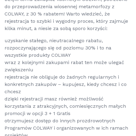
do przeprowadzenia wiosennej metamorfozy z
COLWAY, z 30 % rabatem! Warto wiedzieć, że
rejestracja to szybki i wygodny proces, który zajmuje
kilka minut, a niesie za sobą sporo korzyści:
uzyskanie stałego, nieutracalnego rabatu,
rozpoczynającego się od poziomu 30% i to na
wszystkie produkty COLWAY
wraz z kolejnymi zakupami rabat ten może ulegać
zwiększeniu
rejestracja nie obliguje do żadnych regularnych i
konkretnych zakupów – kupujesz, kiedy chcesz i co
chcesz
dzięki rejestracji masz również możliwość
korzystania z atrakcyjnych, comiesięcznych małych
promocji w opcji 3 + 1 Gratis
otrzymujesz dostęp do innych prozdrowotnych
Programów COLWAY i organizowanych w ich ramach
projektów