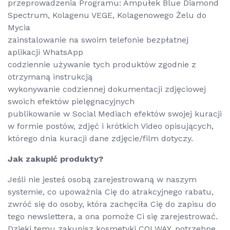
przeprowadzenia Programu: Ampułek Blue Diamond
Spectrum, Kolagenu VEGE, Kolagenowego Żelu do
Mycia
zainstalowanie na swoim telefonie bezpłatnej
aplikacji WhatsApp
codziennie używanie tych produktów zgodnie z
otrzymaną instrukcją
wykonywanie codziennej dokumentacji zdjęciowej
swoich efektów pielęgnacyjnych
publikowanie w Social Mediach efektów swojej kuracji
w formie postów, zdjęć i krótkich Video opisujących,
którego dnia kuracji dane zdjęcie/film dotyczy.
Jak zakupić produkty?
Jeśli nie jesteś osobą zarejestrowaną w naszym
systemie, co upoważnia Cię do atrakcyjnego rabatu,
zwróć się do osoby, która zachęciła Cię do zapisu do
tego newslettera, a ona pomoże Ci się zarejestrować.
Dzięki temu zakupisz kosmetyki COLWAY, potrzebne