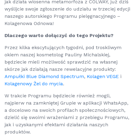
jak działa wiosenna metamorfoza z COLWAY, już dziś
wyślijcie swoje zgłoszenie do udziału w trzeciej edycji
naszego autorskiego Programu pielęgnacyjnego –
Kolagenowa Odnowa!
Dlaczego warto dołączyć do tego Projektu?
Przez kilka ekscytujących tygodni, pod troskliwym
okiem naszej kosmetolog Pauliny Michalskiej,
będziecie mieli możliwość sprawdzić na własnej
skórze jak działają nasze rewelacyjne produkty:
Ampułki Blue Diamond Spectrum
,
Kolagen VEGE
i
Kolagenowy Żel do mycia
.
W trakcie Programu będziecie również mogli,
najpierw na zamkniętej Grupie w aplikacji WhatsApp,
a docelowo na swoich profilach społecznościowych,
dzielić się swoimi wrażeniami z przebiegu Programu,
jak i uzyskanymi efektami działania naszych
produktów.