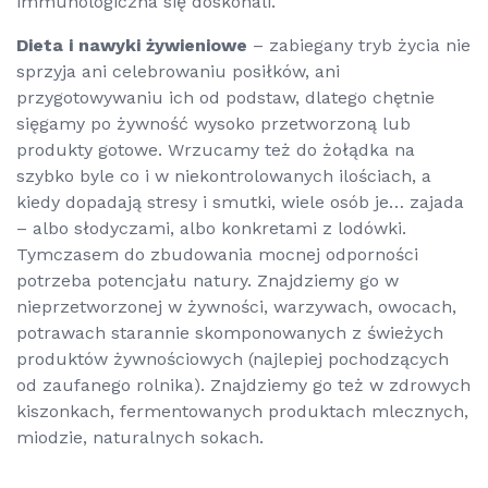
immunologiczna się doskonali.
Dieta i nawyki żywieniowe
– zabiegany tryb życia nie
sprzyja ani celebrowaniu posiłków, ani
przygotowywaniu ich od podstaw, dlatego chętnie
sięgamy po żywność wysoko przetworzoną lub
produkty gotowe. Wrzucamy też do żołądka na
szybko byle co i w niekontrolowanych ilościach, a
kiedy dopadają stresy i smutki, wiele osób je… zajada
– albo słodyczami, albo konkretami z lodówki.
Tymczasem do zbudowania mocnej odporności
potrzeba potencjału natury. Znajdziemy go w
nieprzetworzonej w żywności, warzywach, owocach,
potrawach starannie skomponowanych z świeżych
produktów żywnościowych (najlepiej pochodzących
od zaufanego rolnika). Znajdziemy go też w zdrowych
kiszonkach, fermentowanych produktach mlecznych,
miodzie, naturalnych sokach.