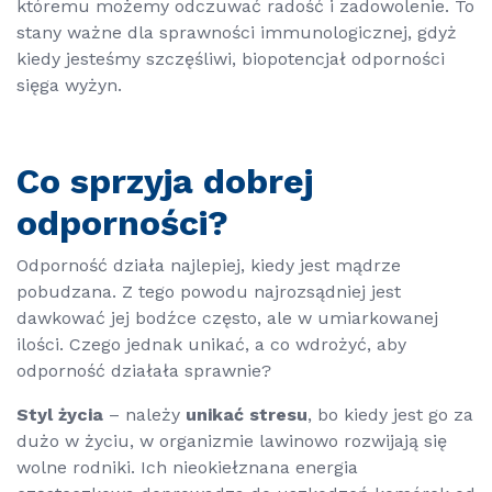
któremu możemy odczuwać radość i zadowolenie. To
stany ważne dla sprawności immunologicznej, gdyż
kiedy jesteśmy szczęśliwi, biopotencjał odporności
sięga wyżyn.
Co sprzyja dobrej
odporności?
Odporność działa najlepiej, kiedy jest mądrze
pobudzana. Z tego powodu najrozsądniej jest
dawkować jej bodźce często, ale w umiarkowanej
ilości. Czego jednak unikać, a co wdrożyć, aby
odporność działała sprawnie?
Styl życia
– należy
unikać stresu
, bo kiedy jest go za
dużo w życiu, w organizmie lawinowo rozwijają się
wolne rodniki. Ich nieokiełznana energia