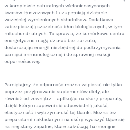
w kompleksie naturalnych wielonienasyconych
kwasów tłuszczowych i uzupełniają działanie
wcześniej wymienionych składników. Dodatkowo –
zabezpieczają szczelność błon biologicznych, w tym
mitochondrialnych. To sprawia, że komórkowe centra
energetyczne mogą działać bez zarzutu,
dostarczając energii niezbędnej do podtrzymywania
pamięci immunologicznej i do sprawnej reakcji
odpornościowej.
Pamiętajmy, że odporność można wspierać nie tylko
poprzez przyjmowanie suplementów diety, ale
również od zewnątrz – aplikując na skórę preparaty,
dzięki którym zapewni się odpowiednią jakość,
elastyczność i wytrzymałość tej tkanki. Można też
preparatami nakładanymi na skórę wyciszyć tlące się
na niej stany zapalne, które zakłócają harmonijne