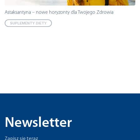
Astaksantyna – nowe horyzonty dla Twojego Zdrowia
SUPLEMENTY DIETY
Newsletter
Zapisz się teraz