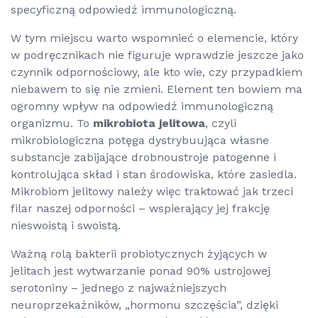
specyficzną odpowiedź immunologiczną.
W tym miejscu warto wspomnieć o elemencie, który
w podręcznikach nie figuruje wprawdzie jeszcze jako
czynnik odpornościowy, ale kto wie, czy przypadkiem
niebawem to się nie zmieni. Element ten bowiem ma
ogromny wpływ na odpowiedź immunologiczną
organizmu. To
mikrobiota jelitowa
, czyli
mikrobiologiczna potęga dystrybuująca własne
substancje zabijające drobnoustroje patogenne i
kontrolująca skład i stan środowiska, które zasiedla.
Mikrobiom jelitowy należy więc traktować jak trzeci
filar naszej odporności – wspierający jej frakcję
nieswoistą i swoistą.
Ważną rolą bakterii probiotycznych żyjących w
jelitach jest wytwarzanie ponad 90% ustrojowej
serotoniny – jednego z najważniejszych
neuroprzekaźników, „hormonu szczęścia”, dzięki