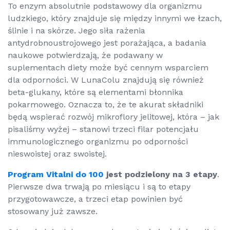
To enzym absolutnie podstawowy dla organizmu
ludzkiego, który znajduje się między innymi we łzach,
ślinie i na skórze. Jego siła rażenia
antydrobnoustrojowego jest porażająca, a badania
naukowe potwierdzają, że podawany w
suplementach diety może być cennym wsparciem
dla odporności. W LunaColu znajdują się również
beta-glukany, które są elementami błonnika
pokarmowego. Oznacza to, że te akurat składniki
będą wspierać rozwój mikroflory jelitowej, która – jak
pisaliśmy wyżej – stanowi trzeci filar potencjału
immunologicznego organizmu po odporności
nieswoistej oraz swoistej.
Program Vitalni do 100
jest podzielony na 3 etapy
.
Pierwsze dwa trwają po miesiącu i są to etapy
przygotowawcze, a trzeci etap powinien być
stosowany już zawsze.