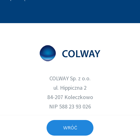
COLWAY Sp. z o.o.
ul. Hippiczna 2
84-207 Koleczkowo
NIP 588 23 93 026
WRÓĆ
MENU