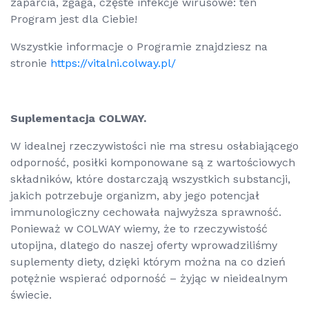
zaparcia, zgaga, częste infekcje wirusowe: ten
Program jest dla Ciebie!
Wszystkie informacje o Programie znajdziesz na
stronie
https://vitalni.colway.pl/
Suplementacja COLWAY.
W idealnej rzeczywistości nie ma stresu osłabiającego
odporność, posiłki komponowane są z wartościowych
składników, które dostarczają wszystkich substancji,
jakich potrzebuje organizm, aby jego potencjał
immunologiczny cechowała najwyższa sprawność.
Ponieważ w COLWAY wiemy, że to rzeczywistość
utopijna, dlatego do naszej oferty wprowadziliśmy
suplementy diety, dzięki którym można na co dzień
potężnie wspierać odporność – żyjąc w nieidealnym
świecie.