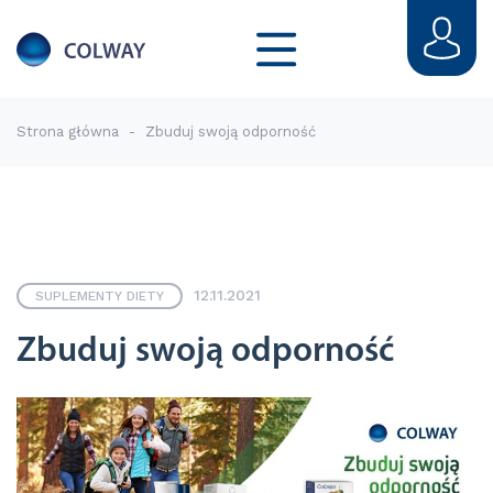
Strona główna
-
Zbuduj swoją odporność
12.11.2021
SUPLEMENTY DIETY
Zbuduj swoją odporność