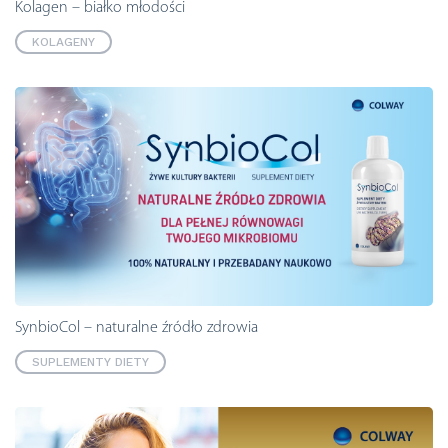
Kolagen – białko młodości
KOLAGENY
SynbioCol – naturalne źródło zdrowia
SUPLEMENTY DIETY