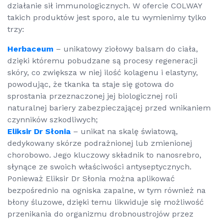
działanie sił immunologicznych. W ofercie COLWAY
takich produktów jest sporo, ale tu wymienimy tylko
trzy:
Herbaceum
– unikatowy ziołowy balsam do ciała,
dzięki któremu pobudzane są procesy regeneracji
skóry, co zwiększa w niej ilość kolagenu i elastyny,
powodując, że tkanka ta staje się gotowa do
sprostania przeznaczonej jej biologicznej roli
naturalnej bariery zabezpieczającej przed wnikaniem
czynników szkodliwych;
Eliksir Dr Słonia
– unikat na skalę światową,
dedykowany skórze podrażnionej lub zmienionej
chorobowo. Jego kluczowy składnik to nanosrebro,
słynące ze swoich właściwości antyseptycznych.
Ponieważ Eliksir Dr Słonia można aplikować
bezpośrednio na ogniska zapalne, w tym również na
błony śluzowe, dzięki temu likwiduje się możliwość
przenikania do organizmu drobnoustrojów przez