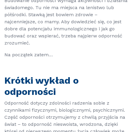
Budowanie odporności wymaga aktywności i działania
świadomego. Tu nie ma miejsca na lenistwo lub
półśrodki. Stawką jest bowiem zdrowie –
najcenniejsze, co mamy. Aby dowiedzieć się, co jest
dobre dla potencjału immunologicznego i jak go
budować oraz wspierać, trzeba najpierw odporność
zrozumieć.
Na początek zatem…
Krótki wykład o
odporności
Odporność dotyczy zdolności radzenia sobie z
czynnikami fizycznymi, biologicznymi, psychicznymi.
Część odporności otrzymujemy z chwilą przyjścia na
świat – to odporność nieswoista, wrodzona, dzięki
której od pierwszego momentu życia człowiek może