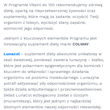
W Programie Vitalni do 100 rekomendujemy zdrową
dietę, opartą na nieprzetworzonej żywności oraz
suplementy, które mają za zadanie: oczyścić Twój
organizm z toksyn, wyciszyć stany zapalne,
wzmocnić jego odporność.
Jednym z kluczowych elementów Programu jest
innowacyjny suplement diety marki
COLWAY
.
Lunacol
– suplement diety absolutnie unikatowy w
skali światowej, ponieważ zawiera lunazynę – białko,
które jest pokarmem epigenetycznym dla komórek i
kluczem do witalności i sprawnego działania
organizmu od poziomu molekularnego. Lunazyna
potrafi aktywować siły odpornościowe organizmu, a
także działa antyutleniająco i przeciwnowotworowo.
Skład LunaCol wzbogacony został o lizozym
(muramidazę), który jest jednym z najbardziej
istotnych elementów naszej odporności nieswoistej.