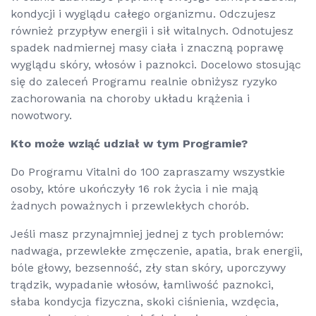
kondycji i wyglądu całego organizmu. Odczujesz
również przypływ energii i sił witalnych. Odnotujesz
spadek nadmiernej masy ciała i znaczną poprawę
wyglądu skóry, włosów i paznokci. Docelowo stosując
się do zaleceń Programu realnie obniżysz ryzyko
zachorowania na choroby układu krążenia i
nowotwory.
Kto może wziąć udział w tym Programie?
Do Programu Vitalni do 100 zapraszamy wszystkie
osoby, które ukończyły 16 rok życia i nie mają
żadnych poważnych i przewlekłych chorób.
Jeśli masz przynajmniej jednej z tych problemów:
nadwaga, przewlekłe zmęczenie, apatia, brak energii,
bóle głowy, bezsenność, zły stan skóry, uporczywy
trądzik, wypadanie włosów, łamliwość paznokci,
słaba kondycja fizyczna, skoki ciśnienia, wzdęcia,