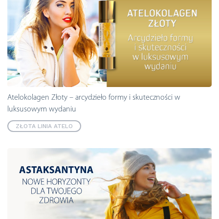
Atelokolagen Złoty – arcydzieło formy i skuteczności w
luksusowym wydaniu
ZŁOTA LINIA ATELO