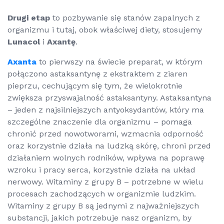
Drugi etap
to pozbywanie się stanów zapalnych z
organizmu i tutaj, obok właściwej diety, stosujemy
Lunacol
i
Axantę
.
Axanta
to pierwszy na świecie preparat, w którym
połączono astaksantynę z ekstraktem z ziaren
pieprzu, cechującym się tym, że wielokrotnie
zwiększa przyswajalność astaksantyny. Astaksantyna
– jeden z najsilniejszych antyoksydantów, który ma
szczególne znaczenie dla organizmu – pomaga
chronić przed nowotworami, wzmacnia odporność
oraz korzystnie działa na ludzką skórę, chroni przed
działaniem wolnych rodników, wpływa na poprawę
wzroku i pracy serca, korzystnie działa na układ
nerwowy. Witaminy z grupy B – potrzebne w wielu
procesach zachodzących w organizmie ludzkim.
Witaminy z grupy B są jednymi z najważniejszych
substancji, jakich potrzebuje nasz organizm, by