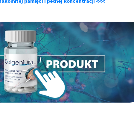
akomitej pamięci i pełnej koncentracji <<<