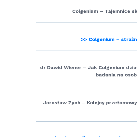
Colgenium – Tajemnice s
>> Colgenium – strażni
dr Dawid Wiener – Jak Colgenium dzia
badania na osob
Jarosław Zych – Kolejny przełomowy 