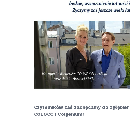
Czytelników zaś zachęcamy do zgłębieni
COLOCO i Colgenium!