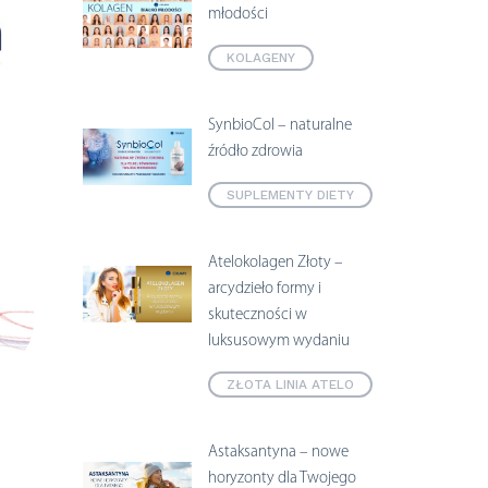
młodości
KOLAGENY
SynbioCol – naturalne
źródło zdrowia
SUPLEMENTY DIETY
Atelokolagen Złoty –
arcydzieło formy i
skuteczności w
luksusowym wydaniu
ZŁOTA LINIA ATELO
Astaksantyna – nowe
horyzonty dla Twojego