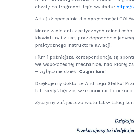
chwilę na fragment Jego wykładu:
https:/
A tu już specjalnie dla społeczności COLW
Mamy wiele entuzjastycznych relacji osó
klawiatury i z ust, prawdopodobnie jedyneg
praktycznego instruktora awiacji.
Film i późniejsza korespondencja są spon
we współczesnej mechanice, nad której z
– wyłącznie dzięki
Colgenium
!
Dziękujemy doktorze Andrzeju Stefko! Prz
lub kiedyś będzie, wzmocnienie lotności i
Życzymy zaś jeszcze wielu lat w takiej kond